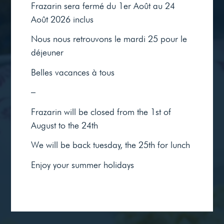
Frazarin sera fermé du 1er Août au 24
LE BISTROT
Août 2026 inclus
Nous nous retrouvons le mardi 25 pour le
METS & VINS
déjeuner
Belles vacances à tous
LES PROTAGONISTES
–
Frazarin will be closed from the 1st of
RÉSERVATION
August to the 24th
We will be back tuesday, the 25th for lunch
Enjoy your summer holidays