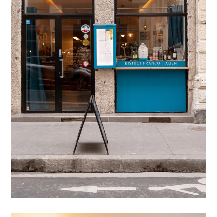
LE BISTROT
METS & VINS
LES PROTAGONISTES
RÉSERVATION