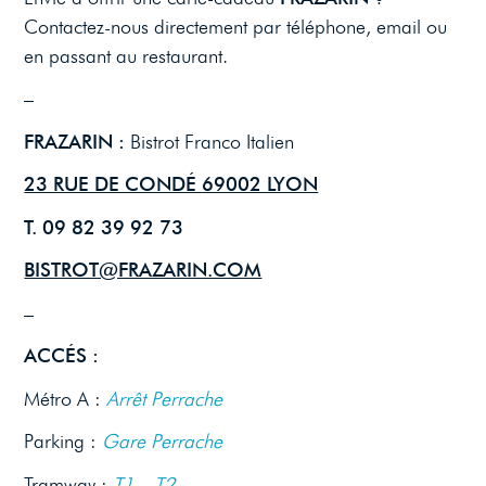
Contactez-nous directement par téléphone, email ou
en passant au restaurant.
–
FRAZARIN :
Bistrot Franco Italien
23 RUE DE CONDÉ
69002 LYON
T. 09 82 39 92 73
BISTROT@FRAZARIN.COM
–
ACCÉS :
Métro A :
Arrêt Perrache
Parking :
Gare Perrache
Tramway :
T1 – T2