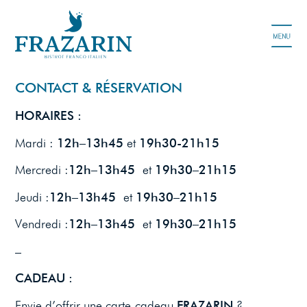
CONTACT & RÉSERVATION
HORAIRES :
Mardi :
12h
–
13h45
et
19h30-21h15
Mercredi :
12h
–
13h45
et
19h30
–
21h15
Jeudi :
12h
–
13h45
et
19h30
–
21h15
Vendredi :
12h
–
13h45
et
19h30
–
21h15
–
CADEAU :
Envie d’offrir une carte-cadeau
FRAZARIN
?