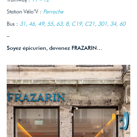
Station Vélo’V :
Perrache
Bus :
31, 46, 49, 55, 63, 8, C19, C21, 301, 34, 60
–
Soyez épicurien, devenez FRAZARIN…